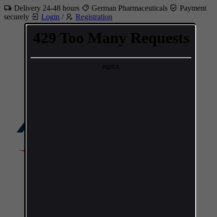
Delivery 24-48 hours
German Pharmaceuticals
Payment
securely
Login
/
Registration