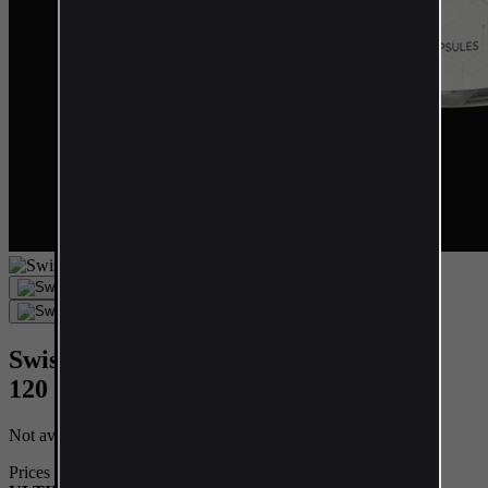
Swiss Pharmaceuticals - Ultimate PCT
120 kapsúl
Not available
Prices incl. VAT