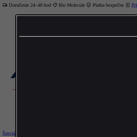
Doručenie 24–48 hod
Bio Molecule
Platba bezpečne
Pri
Špeciálna ponuka
Rozbaliť podmenu