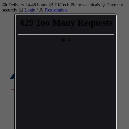
Delivery 24-48 hours
Hi-Tech Pharmaceuticals
Payment
securely
Login
/
Registration